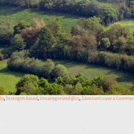
by
,
Strength based
,
Uncategorized @cs
,
Závislost
Leave a Comme