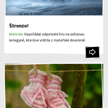
Štronzo!
Metoda:
Uspořádat odpolední hru na uvítanou
kolegyně, která se vrátila z mateřské dovolené.