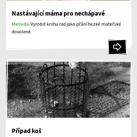
Nastávající máma pro nechápavé
Metoda:
Vyrobit knihu rad jako přání hezké mateřské
dovolené.
Případ koš