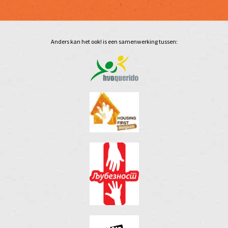
Anders kan het ook! is een samenwerking tussen: