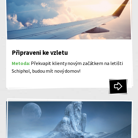
Připraveni ke vzletu
Metoda:
Překvapit klienty novým začátkem na letišti
Schiphol, budou mít nový domov!