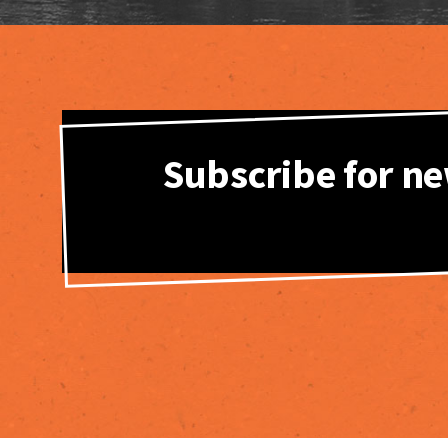
Subscribe for ne