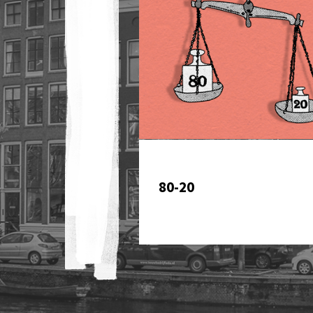
80-20